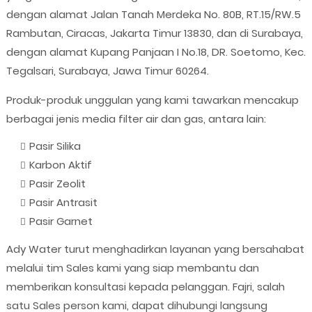
dengan alamat Jalan Tanah Merdeka No. 80B, RT.15/RW.5
Rambutan, Ciracas, Jakarta Timur 13830, dan di Surabaya,
dengan alamat Kupang Panjaan I No.18, DR. Soetomo, Kec.
Tegalsari, Surabaya, Jawa Timur 60264.
Produk-produk unggulan yang kami tawarkan mencakup
berbagai jenis media filter air dan gas, antara lain:
Pasir Silika
Karbon Aktif
Pasir Zeolit
Pasir Antrasit
Pasir Garnet
Ady Water turut menghadirkan layanan yang bersahabat
melalui tim Sales kami yang siap membantu dan
memberikan konsultasi kepada pelanggan. Fajri, salah
satu Sales person kami, dapat dihubungi langsung