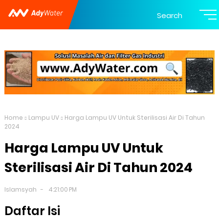
Search
Home
Lampu UV
Harga Lampu UV Untuk Sterilisasi Air Di Tahun
2024
Harga Lampu UV Untuk
Sterilisasi Air Di Tahun 2024
Islamsyah
4:21:00 PM
Daftar Isi