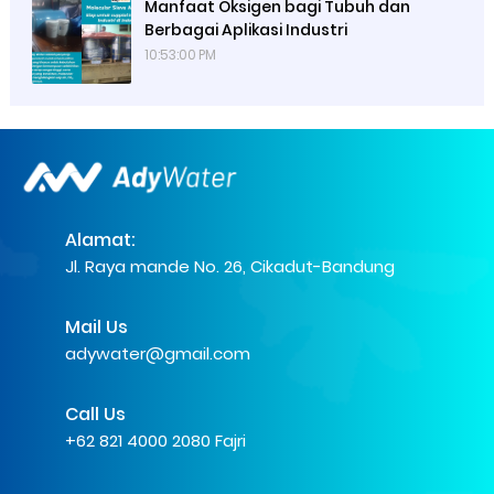
Manfaat Oksigen bagi Tubuh dan
Berbagai Aplikasi Industri
10:53:00 PM
Alamat:
Jl. Raya mande No. 26, Cikadut-Bandung
Mail Us
adywater@gmail.com
Call Us
+62 821 4000 2080 Fajri