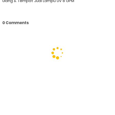
Ulang & Tempat Jual Lampu UV 8 GPM
0 Comments