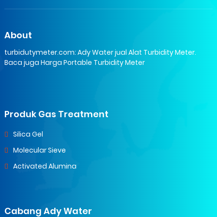
About
turbidutymeter.com: Ady Water jual Alat Turbidity Meter.
Baca juga Harga Portable Turbidity Meter
Produk Gas Treatment
Silica Gel
Molecular Sieve
Activated Alumina
Cabang Ady Water