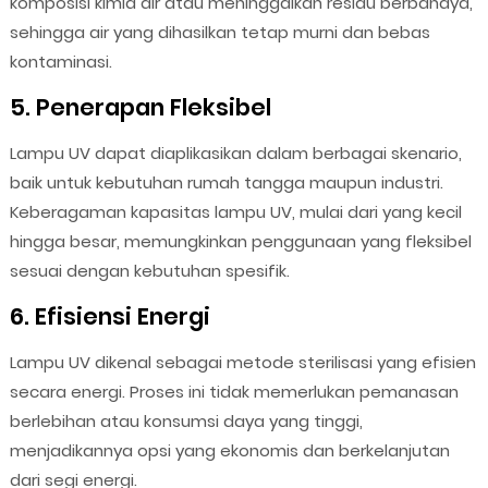
komposisi kimia air atau meninggalkan residu berbahaya,
sehingga air yang dihasilkan tetap murni dan bebas
kontaminasi.
5. Penerapan Fleksibel
Lampu UV dapat diaplikasikan dalam berbagai skenario,
baik untuk kebutuhan rumah tangga maupun industri.
Keberagaman kapasitas lampu UV, mulai dari yang kecil
hingga besar, memungkinkan penggunaan yang fleksibel
sesuai dengan kebutuhan spesifik.
6. Efisiensi Energi
Lampu UV dikenal sebagai metode sterilisasi yang efisien
secara energi. Proses ini tidak memerlukan pemanasan
berlebihan atau konsumsi daya yang tinggi,
menjadikannya opsi yang ekonomis dan berkelanjutan
dari segi energi.