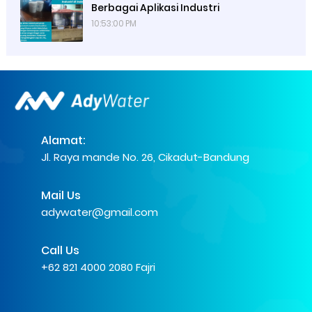
Berbagai Aplikasi Industri
10:53:00 PM
Alamat:
Jl. Raya mande No. 26, Cikadut-Bandung
Mail Us
adywater@gmail.com
Call Us
+62 821 4000 2080 Fajri