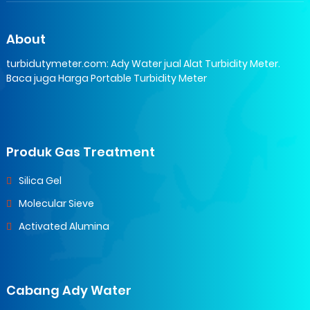
About
turbidutymeter.com: Ady Water jual Alat Turbidity Meter.
Baca juga Harga Portable Turbidity Meter
Produk Gas Treatment
Silica Gel
Molecular Sieve
Activated Alumina
Cabang Ady Water