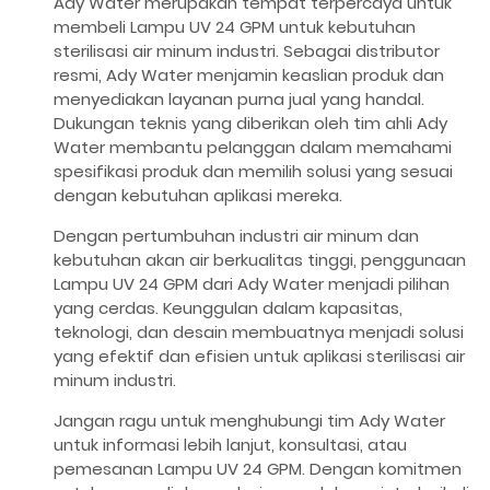
Ady Water merupakan tempat terpercaya untuk
membeli Lampu UV 24 GPM untuk kebutuhan
sterilisasi air minum industri. Sebagai distributor
resmi, Ady Water menjamin keaslian produk dan
menyediakan layanan purna jual yang handal.
Dukungan teknis yang diberikan oleh tim ahli Ady
Water membantu pelanggan dalam memahami
spesifikasi produk dan memilih solusi yang sesuai
dengan kebutuhan aplikasi mereka.
Dengan pertumbuhan industri air minum dan
kebutuhan akan air berkualitas tinggi, penggunaan
Lampu UV 24 GPM dari Ady Water menjadi pilihan
yang cerdas. Keunggulan dalam kapasitas,
teknologi, dan desain membuatnya menjadi solusi
yang efektif dan efisien untuk aplikasi sterilisasi air
minum industri.
Jangan ragu untuk menghubungi tim Ady Water
untuk informasi lebih lanjut, konsultasi, atau
pemesanan Lampu UV 24 GPM. Dengan komitmen