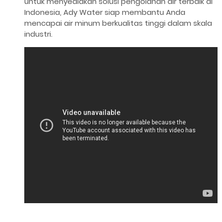
untuk menyediakan solusi pengolahan air terbaik di
Indonesia, Ady Water siap membantu Anda
mencapai air minum berkualitas tinggi dalam skala
industri.