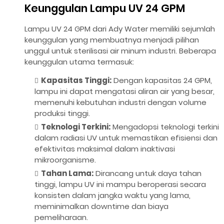
Keunggulan Lampu UV 24 GPM
Lampu UV 24 GPM dari Ady Water memiliki sejumlah
keunggulan yang membuatnya menjadi pilihan
unggul untuk sterilisasi air minum industri. Beberapa
keunggulan utama termasuk:
Kapasitas Tinggi:
Dengan kapasitas 24 GPM,
lampu ini dapat mengatasi aliran air yang besar,
memenuhi kebutuhan industri dengan volume
produksi tinggi.
Teknologi Terkini:
Mengadopsi teknologi terkini
dalam radiasi UV untuk memastikan efisiensi dan
efektivitas maksimal dalam inaktivasi
mikroorganisme.
Tahan Lama:
Dirancang untuk daya tahan
tinggi, lampu UV ini mampu beroperasi secara
konsisten dalam jangka waktu yang lama,
meminimalkan downtime dan biaya
pemeliharaan.