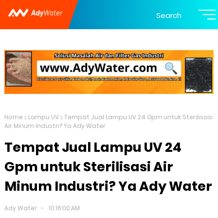
Search
Home
Lampu UV
Tempat Jual Lampu UV 24 Gpm untuk Sterilisasi
Air Minum Industri? Ya Ady Water
Tempat Jual Lampu UV 24
Gpm untuk Sterilisasi Air
Minum Industri? Ya Ady Water
Ady Water
10:16:00 AM