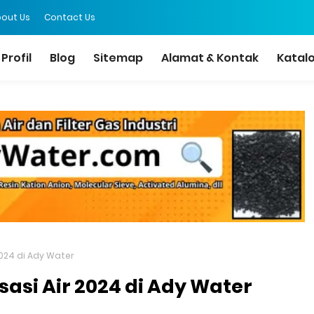
out Us
Contact Us
Profil
Blog
Sitemap
Alamat & Kontak
Katal
2024 di Ady Water
sasi Air 2024 di Ady Water