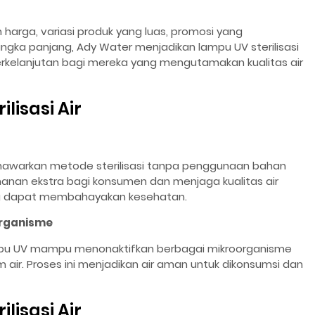
harga, variasi produk yang luas, promosi yang
gka panjang, Ady Water menjadikan lampu UV sterilisasi
berkelanjutan bagi mereka yang mengutamakan kualitas air
lisasi Air
menawarkan metode sterilisasi tanpa penggunaan bahan
anan ekstra bagi konsumen dan menjaga kualitas air
ng dapat membahayakan kesehatan.
organisme
lampu UV mampu menonaktifkan berbagai mikroorganisme
am air. Proses ini menjadikan air aman untuk dikonsumsi dan
lisasi Air