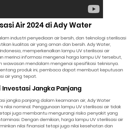
sasi Air 2024 di Ady Water
m industri penyediaan air bersih, dan teknologi sterilisasi
ikan kualitas air yang aman dan bersih. Ady Water,
Indonesia, memperkenalkan lampu UV sterilisasi air
akan merinci informasi mengenai harga lampu UV tersebut,
wawasan mendalam mengenai spesifikasi teknisnya.
tentang produk ini, pembaca dapat membuat keputusan
si air yang tepat.
 Investasi Jangka Panjang
asi jangka panjang dalam keamanan air, Ady Water
ilai nominal. Penggunaan lampu UV sterilisasi air tidak
tetapi juga membantu mengurangi risiko penyakit yang
taminasi. Dengan demikian, harga lampu UV sterilisasi air
nkan nilai finansial tetapi juga nilai kesehatan dan