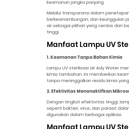
keamanan jangka panjang.
Melalui transparansi dalam penetapan 
berkesinambungan, dan keunggulan jan
air sebagai pilihan yang cerdas dan 
tinggi.
Manfaat Lampu UV Steri
1. Keamanan Tanpa Bahan Kimia
Lampu UV sterilisasi air Ady Water 
kimia tambahan. Ini memberikan keam
tanpa meninggalkan residu kimia ya
2. Efektivitas Menonaktifkan Mikro
Dengan tingkat efektivitas tinggi, 
seperti bakteri, virus, dan parasit dal
digunakan dalam berbagai aplikasi.
Manfaat Lampu UV Steri