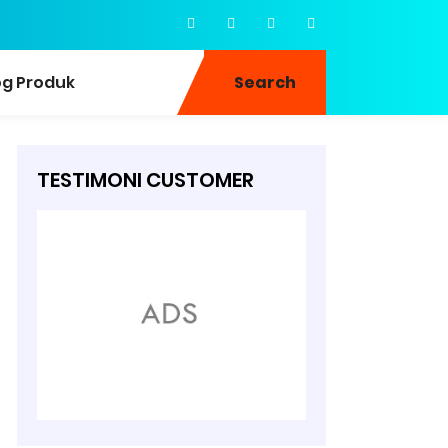
og Produk
Search
TESTIMONI CUSTOMER