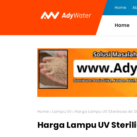
Home
Ab
Home
Home
Lampu UV
Harga Lampu UV Sterilisasi Air 
Harga Lampu UV Sterili