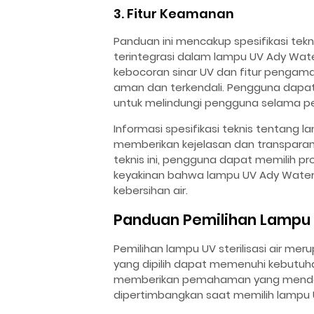
3. Fitur Keamanan
Panduan ini mencakup spesifikasi tek
terintegrasi dalam lampu UV Ady Wat
kebocoran sinar UV dan fitur penga
aman dan terkendali. Pengguna dapat
untuk melindungi pengguna selama p
Informasi spesifikasi teknis tentang la
memberikan kejelasan dan transpara
teknis ini, pengguna dapat memilih p
keyakinan bahwa lampu UV Ady Wate
kebersihan air.
Panduan Pemilihan Lampu
Pemilihan lampu UV sterilisasi air me
yang dipilih dapat memenuhi kebutuha
memberikan pemahaman yang mendala
dipertimbangkan saat memilih lampu 