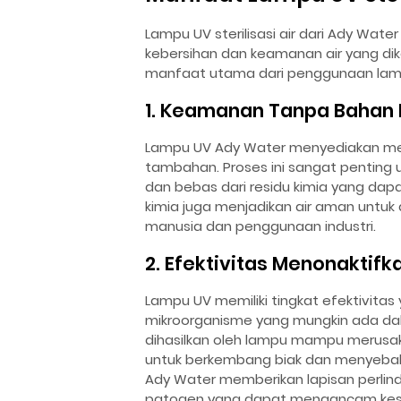
Lampu UV sterilisasi air dari Ady Wa
kebersihan dan keamanan air yang diko
manfaat utama dari penggunaan lampu 
1. Keamanan Tanpa Bahan 
Lampu UV Ady Water menyediakan meto
tambahan. Proses ini sangat penting 
dan bebas dari residu kimia yang d
kimia juga menjadikan air aman untuk
manusia dan penggunaan industri.
2. Efektivitas Menonaktif
Lampu UV memiliki tingkat efektivita
mikroorganisme yang mungkin ada dalam 
dihasilkan oleh lampu mampu merusak
untuk berkembang biak dan menyebabka
Ady Water memberikan lapisan perlin
patogen yang dapat mengancam kes