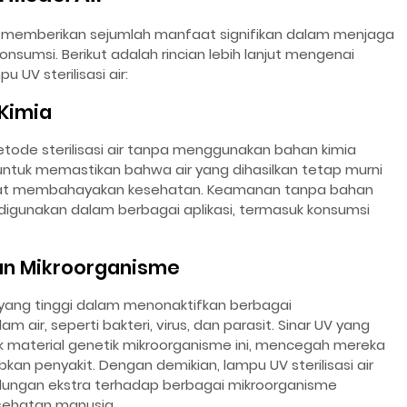
ter memberikan sejumlah manfaat signifikan dalam menjaga
nsumsi. Berikut adalah rincian lebih lanjut mengenai
UV sterilisasi air:
Kimia
de sterilisasi air tanpa menggunakan bahan kimia
untuk memastikan bahwa air yang dihasilkan tetap murni
apat membahayakan kesehatan. Keamanan tanpa bahan
 digunakan dalam berbagai aplikasi, termasuk konsumsi
kan Mikroorganisme
s yang tinggi dalam menonaktifkan berbagai
air, seperti bakteri, virus, dan parasit. Sinar UV yang
 material genetik mikroorganisme ini, mencegah mereka
n penyakit. Dengan demikian, lampu UV sterilisasi air
dungan ekstra terhadap berbagai mikroorganisme
ehatan manusia.