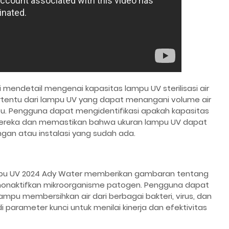
i mendetail mengenai kapasitas lampu UV sterilisasi air
rtentu dari lampu UV yang dapat menangani volume air
tu. Pengguna dapat mengidentifikasi apakah kapasitas
mereka dan memastikan bahwa ukuran lampu UV dapat
ngan atau instalasi yang sudah ada.
lampu UV 2024 Ady Water memberikan gambaran tentang
enonaktifkan mikroorganisme patogen. Pengguna dapat
 membersihkan air dari berbagai bakteri, virus, dan
di parameter kunci untuk menilai kinerja dan efektivitas