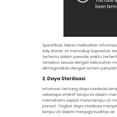
Spesifikasi teknis melibatkan informas
Ady Water. Ini mencakup kapasitas te
tertentu dalam periode waktu terten
tersebut sesuai dengan kebutuhan 
diintegrasikan dengan sistem penyari
2. Daya Sterilisasi
Informasi tentang daya sterilisasi 
seberapa efektif lampu ini dalam m
memahami sejauh mana lampu UV mampu
parasit. Tingkat daya sterilisasi menja
lampu UV dalam menjaga kualitas air.