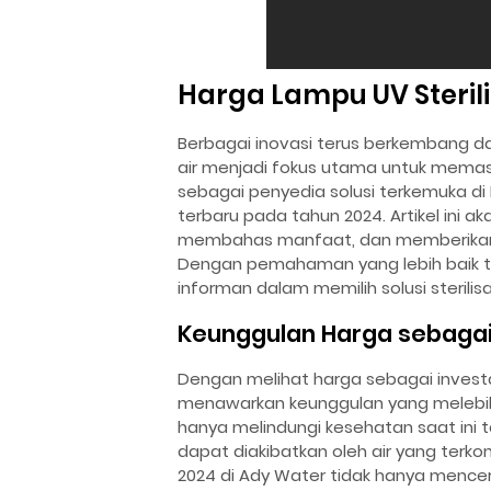
Harga Lampu UV Sterili
Berbagai inovasi terus berkembang dala
air menjadi fokus utama untuk memast
sebagai penyedia solusi terkemuka di 
terbaru pada tahun 2024. Artikel ini 
membahas manfaat, dan memberikan 
Dengan pemahaman yang lebih baik 
informan dalam memilih solusi sterilisa
Keunggulan Harga sebagai
Dengan melihat harga sebagai invest
menawarkan keunggulan yang melebihi n
hanya melindungi kesehatan saat ini 
dapat diakibatkan oleh air yang terkon
2024 di Ady Water tidak hanya mencermi