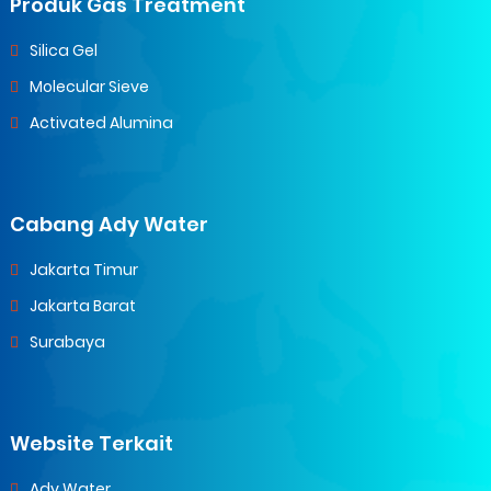
Produk Gas Treatment
Silica Gel
Molecular Sieve
Activated Alumina
Cabang Ady Water
Jakarta Timur
Jakarta Barat
Surabaya
Website Terkait
Ady Water