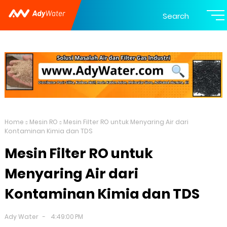
Search
Home
Mesin RO
Mesin Filter RO untuk Menyaring Air dari
Kontaminan Kimia dan TDS
Mesin Filter RO untuk
Menyaring Air dari
Kontaminan Kimia dan TDS
Ady Water
4:49:00 PM