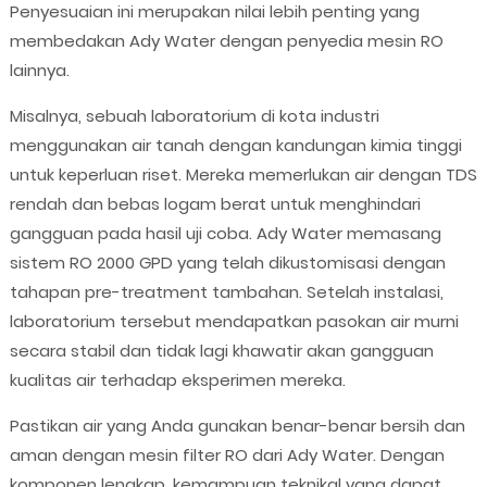
Penyesuaian ini merupakan nilai lebih penting yang
membedakan Ady Water dengan penyedia mesin RO
lainnya.
Misalnya, sebuah laboratorium di kota industri
menggunakan air tanah dengan kandungan kimia tinggi
untuk keperluan riset. Mereka memerlukan air dengan TDS
rendah dan bebas logam berat untuk menghindari
gangguan pada hasil uji coba. Ady Water memasang
sistem RO 2000 GPD yang telah dikustomisasi dengan
tahapan pre-treatment tambahan. Setelah instalasi,
laboratorium tersebut mendapatkan pasokan air murni
secara stabil dan tidak lagi khawatir akan gangguan
kualitas air terhadap eksperimen mereka.
Pastikan air yang Anda gunakan benar-benar bersih dan
aman dengan mesin filter RO dari Ady Water. Dengan
komponen lengkap, kemampuan teknikal yang dapat