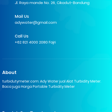
Jl. Raya mande No. 26, Cikadut-Bandung
Mail Us
adywater@gmail.com
Call Us
+62 821 4000 2080 Fajri
About
turbidutymeter.com: Ady Water jual Alat Turbidity Meter.
Baca juga Harga Portable Turbidity Meter