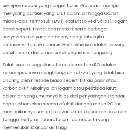
semipermeabel yang sangat halus. Proses ini mampu
menyaring partikel yang larut dalam air hingga ukuran
mikroskopis, termasuk TDS (Total Dissolved Solids), logam
berat seperti timbal dan merkuri, serta berbagai
senyawa kimia yang berbahaya bagi tubuh jika
dikonsumsi terus-menerus. Hasil akhirnya adalah air yang
bersih, jernih, dan aman untuk dikonsumsi langsung.
Salah satu keunggulan utama dari sistem RO adalah
kemampuannya menghilangkan zat-zat yang tidak bisa
disaring oleh metode biasa seperti filtrasi pasir atau
karbon aktif. Misalnya, ion logam atau pestisida larut
dalam air yang umumnya lolos dari penyaringan standar,
dapat dibersihkan secara efektif dengan mesin RO. Ini
menjadikannya sangat relevan untuk digunakan di rumah
tangga, restoran, laboratorium, dan industri yang
memerlukan standar air tinggi.