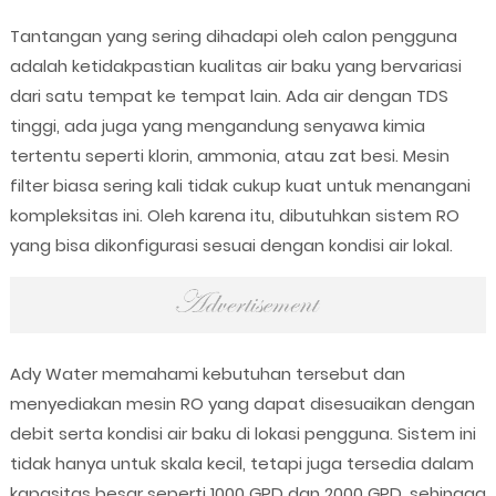
Tantangan yang sering dihadapi oleh calon pengguna
adalah ketidakpastian kualitas air baku yang bervariasi
dari satu tempat ke tempat lain. Ada air dengan TDS
tinggi, ada juga yang mengandung senyawa kimia
tertentu seperti klorin, ammonia, atau zat besi. Mesin
filter biasa sering kali tidak cukup kuat untuk menangani
kompleksitas ini. Oleh karena itu, dibutuhkan sistem RO
yang bisa dikonfigurasi sesuai dengan kondisi air lokal.
Ady Water memahami kebutuhan tersebut dan
menyediakan mesin RO yang dapat disesuaikan dengan
debit serta kondisi air baku di lokasi pengguna. Sistem ini
tidak hanya untuk skala kecil, tetapi juga tersedia dalam
kapasitas besar seperti 1000 GPD dan 2000 GPD, sehingga