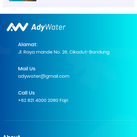
Alamat:
Jl. Raya mande No. 26, Cikadut-Bandung
Mail Us
adywater@gmail.com
Call Us
+62 821 4000 2080 Fajri