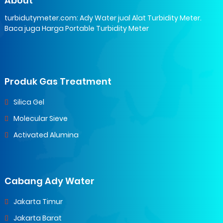
About
turbidutymeter.com: Ady Water jual Alat Turbidity Meter.
Baca juga Harga Portable Turbidity Meter
Produk Gas Treatment
Silica Gel
Molecular Sieve
Activated Alumina
Cabang Ady Water
Jakarta Timur
Jakarta Barat