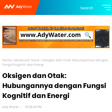
Search
Home
Molecular Sieve
Oksigen dan Otak: Hubungannya dengan
Fungsi Kognitif dan Energi
Oksigen dan Otak:
Hubungannya dengan Fungsi
Kognitif dan Energi
Ady Water
10:58:00 PM