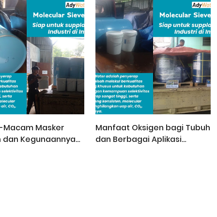
-Macam Masker
Manfaat Oksigen bagi Tubuh
n dan Kegunaannya
dan Berbagai Aplikasi
Terapi Pernapasan
Industri