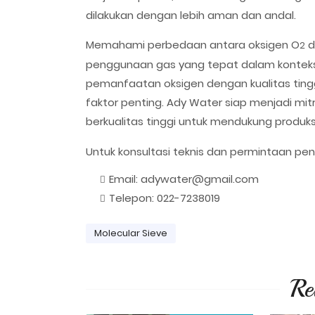
dilakukan dengan lebih aman dan andal.
Memahami perbedaan antara oksigen O
d
2
penggunaan gas yang tepat dalam konteks
pemanfaatan oksigen dengan kualitas tingg
faktor penting. Ady Water siap menjadi mi
berkualitas tinggi untuk mendukung produksi
Untuk konsultasi teknis dan permintaan pen
Email: adywater@gmail.com
Telepon: 022-7238019
Molecular Sieve
Re