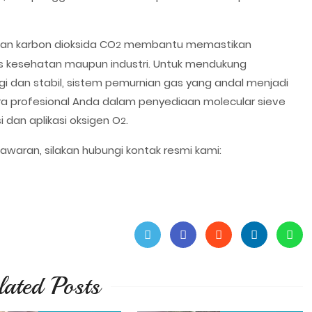
an karbon dioksida CO
membantu memastikan
2
 kesehatan maupun industri. Untuk mendukung
i dan stabil, sistem pemurnian gas yang andal menjadi
tra profesional Anda dalam penyediaan molecular sieve
 dan aplikasi oksigen O
.
2
awaran, silakan hubungi kontak resmi kami:
lated Posts