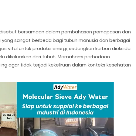
 disebut bersamaan dalam pembahasan pernapasan dan
si yang sangat berbeda bagi tubuh manusia dan berbagai
 gas vital untuk produksi energi, sedangkan karbon dioksida
rlu dikeluarkan dari tubuh. Memahami perbedaan
ng agar tidak terjadi kekeliruan dalam konteks kesehatan