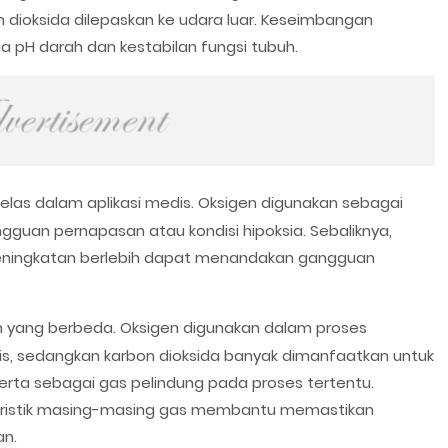
n dioksida dilepaskan ke udara luar. Keseimbangan
a pH darah dan kestabilan fungsi tubuh.
 jelas dalam aplikasi medis. Oksigen digunakan sebagai
guan pernapasan atau kondisi hipoksia. Sebaliknya,
eningkatan berlebih dapat menandakan gangguan
n yang berbeda. Oksigen digunakan dalam proses
is, sedangkan karbon dioksida banyak dimanfaatkan untuk
serta sebagai gas pelindung pada proses tertentu.
ristik masing-masing gas membantu memastikan
n.