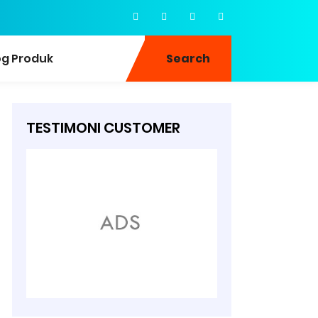
og Produk
Search
TESTIMONI CUSTOMER