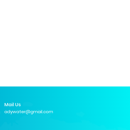
Mail Us
adywater@gmail.com