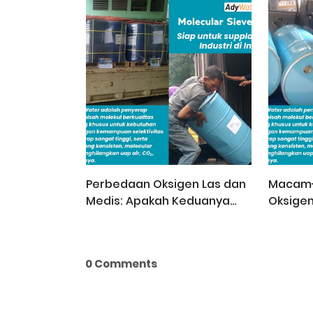
Perbedaan Oksigen Las dan
Macam
Medis: Apakah Keduanya
Oksige
Sama?
dalam 
0 Comments