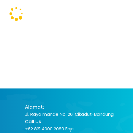
Alamat:
Jl. Raya mande No. 26, Cikadut-Bandung
Call Us
+62 821 4000 2080 Fajri