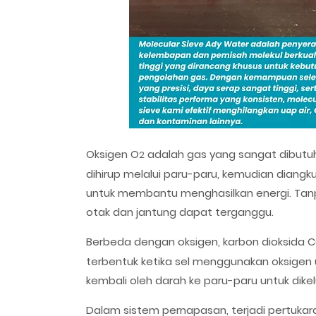
Oksigen O
adalah gas yang sangat dibutuhk
2
dihirup melalui paru-paru, kemudian diang
untuk membantu menghasilkan energi. Tanpa 
otak dan jantung dapat terganggu.
Berbeda dengan oksigen, karbon dioksida 
terbentuk ketika sel menggunakan oksigen 
kembali oleh darah ke paru-paru untuk dik
Dalam sistem pernapasan, terjadi pertukar